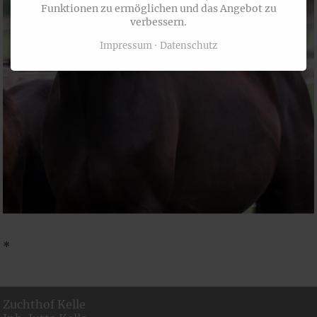
Funktionen zu ermöglichen und das Angebot zu
verbessern.
Impressum
Datenschutz
*
Zuchthof Kelle