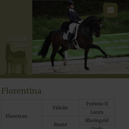
Florentina
Furioso II
Fidelio
Laura
Florestan
Rheingold
Raute
Gode